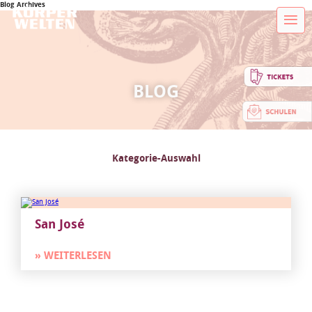
Blog Archives
BLOG
Kategorie-Auswahl
San José
» WEITERLESEN