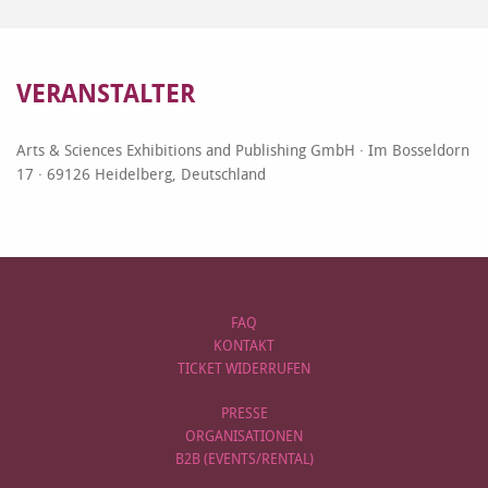
VERANSTALTER
Arts & Sciences Exhibitions and Publishing GmbH · Im Bosseldorn
17 · 69126 Heidelberg, Deutschland
FAQ
KONTAKT
TICKET WIDERRUFEN
PRESSE
ORGANISATIONEN
B2B (EVENTS/RENTAL)