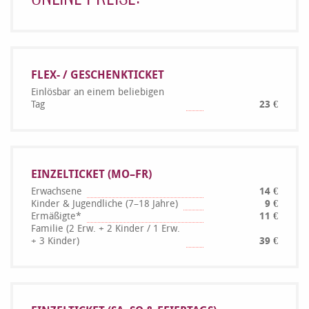
FLEX- / GESCHENKTICKET
Einlösbar an einem beliebigen
Tag
23 €
EINZELTICKET (MO–FR)
Erwachsene
14 €
Kinder & Jugendliche (7–18 Jahre)
9 €
Ermäßigte*
11 €
Familie (2 Erw. + 2 Kinder / 1 Erw.
+ 3 Kinder)
39 €