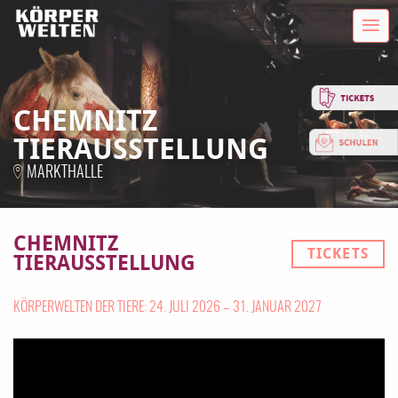
CHEMNITZ
TIERAUSSTELLUNG
MARKTHALLE
CHEMNITZ
TICKETS
TIERAUSSTELLUNG
KÖRPERWELTEN DER TIERE: 24. JULI 2026 – 31. JANUAR 2027