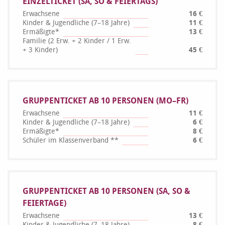
EINZELTICKET (SA, SO & FEIERTAGS)
Erwachsene
16 €
Kinder & Jugendliche (7–18 Jahre)
11 €
Ermäßigte*
13 €
Familie (2 Erw. + 2 Kinder / 1 Erw.
+ 3 Kinder)
45 €
GRUPPENTICKET AB 10 PERSONEN (MO–FR)
Erwachsene
11 €
Kinder & Jugendliche (7–18 Jahre)
6 €
Ermäßigte*
8 €
Schüler im Klassenverband **
6 €
GRUPPENTICKET AB 10 PERSONEN (SA, SO &
FEIERTAGE)
Erwachsene
13 €
Kinder & Jugendliche (7–18 Jahre)
8 €