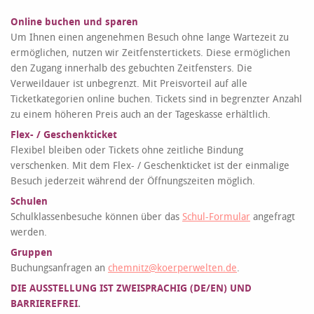
Online buchen und sparen
Um Ihnen einen angenehmen Besuch ohne lange Wartezeit zu
ermöglichen, nutzen wir Zeitfenstertickets. Diese ermöglichen
den Zugang innerhalb des gebuchten Zeitfensters. Die
Verweildauer ist unbegrenzt. Mit Preisvorteil auf alle
Ticketkategorien online buchen. Tickets sind in begrenzter Anzahl
zu einem höheren Preis auch an der Tageskasse erhältlich.
Flex- / Geschenkticket
Flexibel bleiben oder Tickets ohne zeitliche Bindung
verschenken. Mit dem Flex- / Geschenkticket ist der einmalige
Besuch jederzeit während der Öffnungszeiten möglich.
Schulen
Schulklassenbesuche können über das
Schul-Formular
angefragt
werden.
Gruppen
Buchungsanfragen an
chemnitz@koerperwelten.de
.
DIE AUSSTELLUNG IST ZWEISPRACHIG (DE/EN) UND
BARRIEREFREI
.