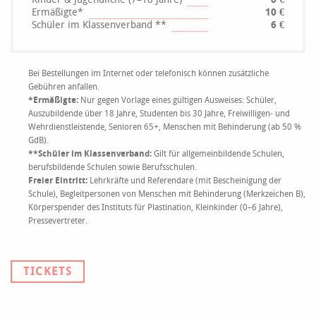
Ermäßigte*
10 €
Schüler im Klassenverband **
6 €
Bei Bestellungen im Internet oder telefonisch können zusätzliche
Gebühren anfallen.
*Ermäßigte:
Nur gegen Vorlage eines gültigen Ausweises: Schüler,
Auszubildende über 18 Jahre, Studenten bis 30 Jahre, Freiwilligen- und
Wehrdienstleistende, Senioren 65+, Menschen mit Behinderung (ab 50 %
GdB).
**Schüler im Klassenverband:
Gilt für allgemeinbildende Schulen,
berufsbildende Schulen sowie Berufsschulen.
Freier Eintritt:
Lehrkräfte und Referendare (mit Bescheinigung der
Schule), Begleitpersonen von Menschen mit Behinderung (Merkzeichen B),
Körperspender des Instituts für Plastination, Kleinkinder (0–6 Jahre),
Pressevertreter.
TICKETS