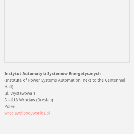
Instytut Automatyki Systemów Energetycznych
(Institute of Power Systems Automation; next to the Centennial
Hall)
ul. Wystawowa 1
51-618 Wrocław (Breslau)
Polen
wroclaw@bodyworlds.pl