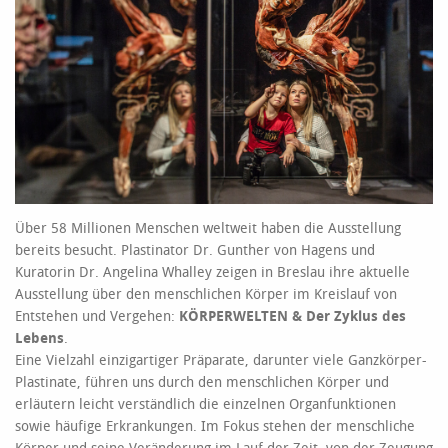
Über 58 Millionen Menschen weltweit haben die Ausstellung
bereits besucht. Plastinator Dr. Gunther von Hagens und
Kuratorin Dr. Angelina Whalley zeigen in Breslau ihre aktuelle
Ausstellung über den menschlichen Körper im Kreislauf von
Entstehen und Vergehen:
KÖRPERWELTEN & Der Zyklus des
Lebens
.
Eine Vielzahl einzigartiger Präparate, darunter viele Ganzkörper-
Plastinate, führen uns durch den menschlichen Körper und
erläutern leicht verständlich die einzelnen Organfunktionen
sowie häufige Erkrankungen. Im Fokus stehen der menschliche