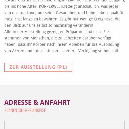
Körper und seine Veränderung im Lauf der Zeit, von der Zeugung
bis ins hohe Alter. KÖRPERWELTEN zeigt anschaulich, was jeder
von uns tun kann, um seine Gesundheit und hohe Lebensqualität
möglichst lange zu bewahren. Es gibt nur wenige Ereignisse, die
den Blick auf uns selbst so nachhaltig verändern!
Alle in der Ausstellung gezeigten Präparate sind echt. Sie
stammen von Menschen, die zu Lebzeiten darüber verfügt
haben, dass ihr Körper nach ihrem Ableben für die Ausbildung
von Ärzten und interessierten Laien zur Verfügung stehen soll.
ZUR AUSSTELLUNG (PL)
ADRESSE & ANFAHRT
PLANEN SIE IHRE ANREISE