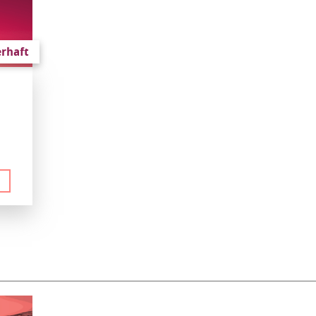
rhaft