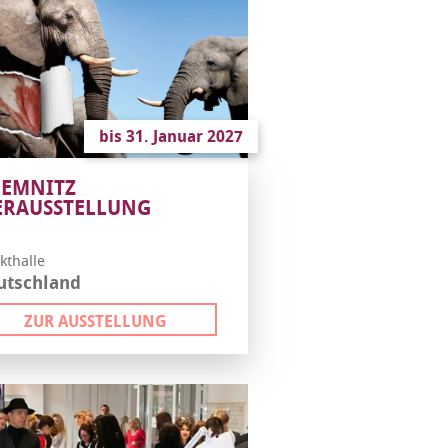
bis 31. Januar 2027
EMNITZ
ERAUSSTELLUNG
kthalle
utschland
ZUR AUSSTELLUNG