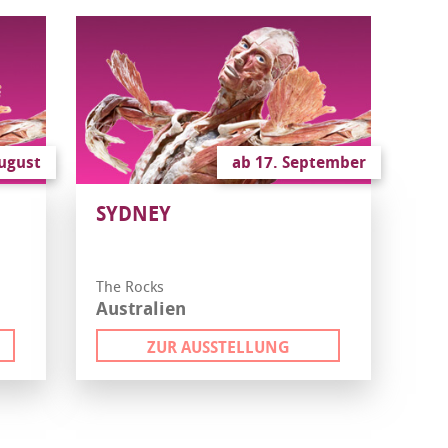
August
ab 17. September
SYDNEY
The Rocks
Australien
ZUR AUSSTELLUNG