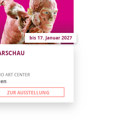
bis 17. Januar 2027
ARSCHAU
O ART CENTER
len
ZUR AUSSTELLUNG