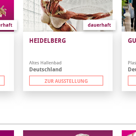
rhaft
dauerhaft
HEIDELBERG
G
Altes Hallenbad
Pla
Deutschland
De
ZUR AUSSTELLUNG