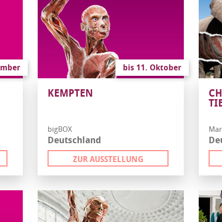
tember
bis 11. Oktober
KEMPTEN
CH
TI
bigBOX
Mar
Deutschland
De
ZUR AUSSTELLUNG