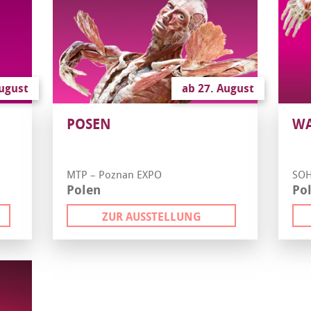
August
ab 27. August
POSEN
W
MTP – Poznan EXPO
SOH
Polen
Po
ZUR AUSSTELLUNG