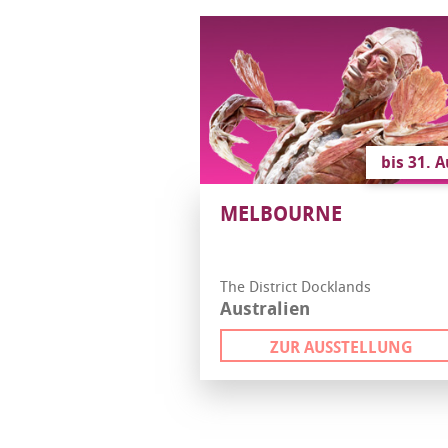
bis 31. 
MELBOURNE
The District Docklands
Australien
ZUR AUSSTELLUNG