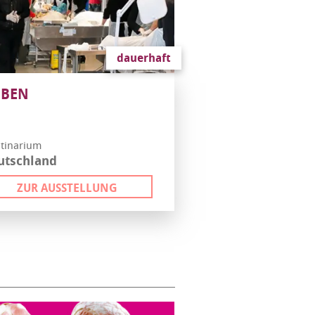
dauerhaft
UBEN
stinarium
utschland
ZUR AUSSTELLUNG