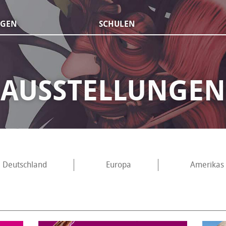
NGEN
SCHULEN
AUSSTELLUNGEN
Deutschland
Europa
Amerikas