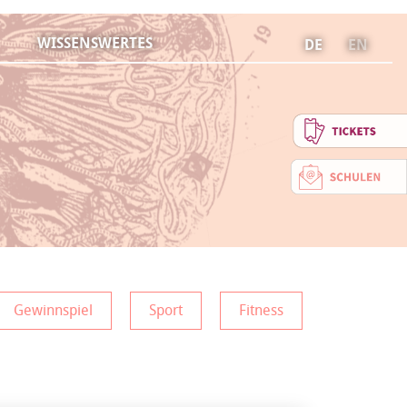
WISSENSWERTES
DE
EN
Gewinnspiel
Sport
Fitness