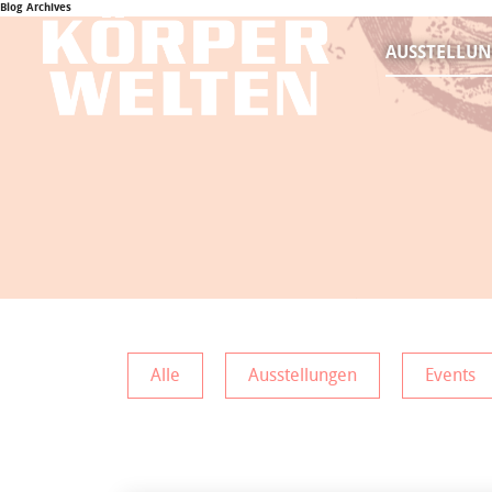
Blog Archives
AUSSTELLU
Alle
Ausstellungen
Events