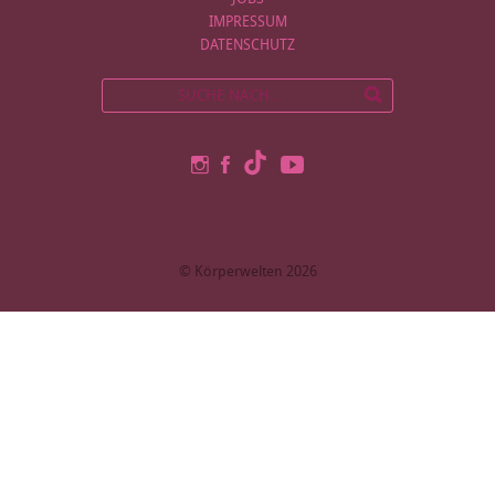
IMPRESSUM
DATENSCHUTZ
© Körperwelten 2026