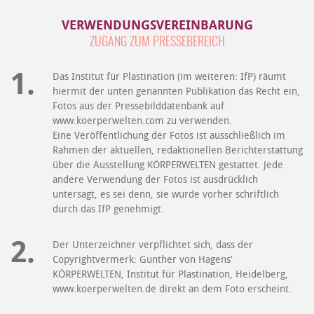
VERWENDUNGSVEREINBARUNG
ZUGANG ZUM PRESSEBEREICH
Das Institut für Plastination (im weiteren: IfP) räumt
hiermit der unten genannten Publikation das Recht ein,
Fotos aus der Pressebilddatenbank auf
www.koerperwelten.com zu verwenden.
Eine Veröffentlichung der Fotos ist ausschließlich im
Rahmen der aktuellen, redaktionellen Berichterstattung
über die Ausstellung KÖRPERWELTEN gestattet. Jede
andere Verwendung der Fotos ist ausdrücklich
untersagt, es sei denn, sie wurde vorher schriftlich
durch das IfP genehmigt.
Der Unterzeichner verpflichtet sich, dass der
Copyrightvermerk: Gunther von Hagens‘
KÖRPERWELTEN, Institut für Plastination, Heidelberg,
www.koerperwelten.de direkt an dem Foto erscheint.