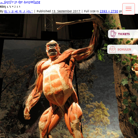
←
Gorilla in der Ausstellung
Körperwelten
By
Körperwelten Admin
|
Published
13. September 2017
| Full size is
2393 × 2730
pixels